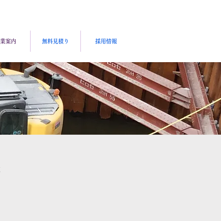
業案内
無料見積り
採用情報
事